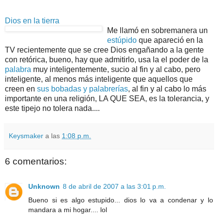
Dios en la tierra
Me llamó en sobremanera un
estúpido
que apareció en la
TV recientemente que se cree Dios engañando a la gente
con retórica, bueno, hay que admitirlo, usa la el poder de la
palabra
muy inteligentemente, sucio al fin y al cabo, pero
inteligente, al menos más inteligente que aquellos que
creen en
sus bobadas y palabrerías
, al fin y al cabo lo más
importante en una religión, LA QUE SEA, es la tolerancia, y
este tipejo no tolera nada....
Keysmaker
a las
1:08 p.m.
6 comentarios:
Unknown
8 de abril de 2007 a las 3:01 p.m.
Bueno si es algo estupido... dios lo va a condenar y lo
mandara a mi hogar.... lol