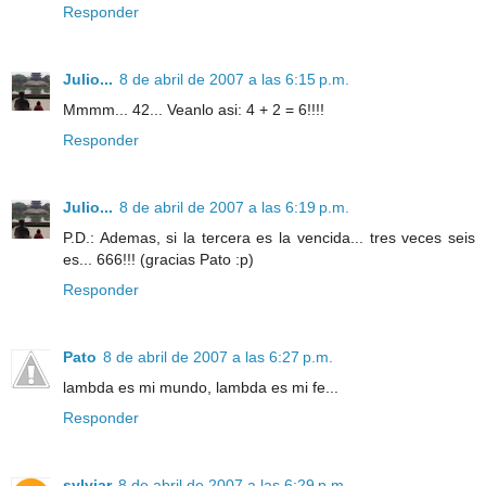
Responder
Julio...
8 de abril de 2007 a las 6:15 p.m.
Mmmm... 42... Veanlo asi: 4 + 2 = 6!!!!
Responder
Julio...
8 de abril de 2007 a las 6:19 p.m.
P.D.: Ademas, si la tercera es la vencida... tres veces seis
es... 666!!! (gracias Pato :p)
Responder
Pato
8 de abril de 2007 a las 6:27 p.m.
lambda es mi mundo, lambda es mi fe...
Responder
sylviar
8 de abril de 2007 a las 6:29 p.m.