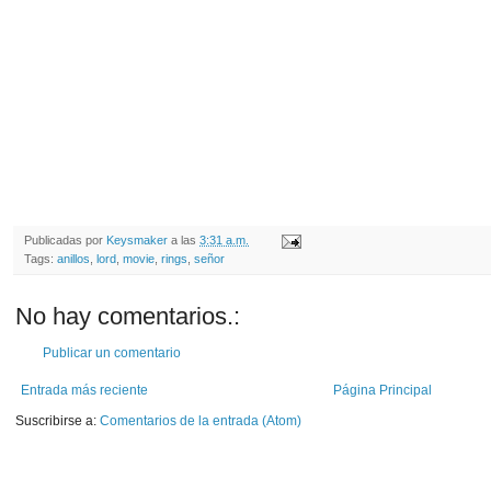
Publicadas por
Keysmaker
a las
3:31 a.m.
Tags:
anillos
,
lord
,
movie
,
rings
,
señor
No hay comentarios.:
Publicar un comentario
Entrada más reciente
Página Principal
Suscribirse a:
Comentarios de la entrada (Atom)