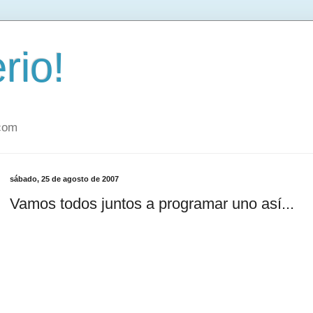
rio!
.com
sábado, 25 de agosto de 2007
Vamos todos juntos a programar uno así...