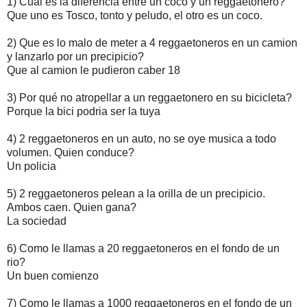
1) Cual es la diferencia entre un coco y un reggaetonero?
Que uno es Tosco, tonto y peludo, el otro es un coco.
2) Que es lo malo de meter a 4 reggaetoneros en un camion
y lanzarlo por un precipicio?
Que al camion le pudieron caber 18
3) Por qué no atropellar a un reggaetonero en su bicicleta?
Porque la bici podria ser la tuya
4) 2 reggaetoneros en un auto, no se oye musica a todo
volumen. Quien conduce?
Un policia
5) 2 reggaetoneros pelean a la orilla de un precipicio.
Ambos caen. Quien gana?
La sociedad
6) Como le llamas a 20 reggaetoneros en el fondo de un
rio?
Un buen comienzo
7) Como le llamas a 1000 reggaetoneros en el fondo de un