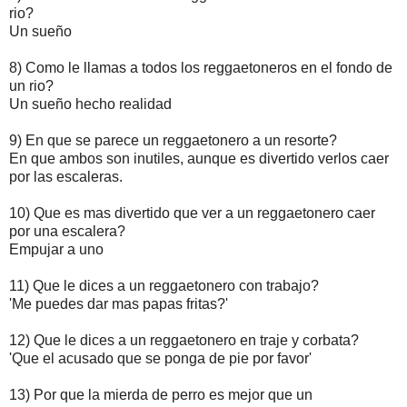
rio?
Un sueño
8) Como le llamas a todos los reggaetoneros en el fondo de
un rio?
Un sueño hecho realidad
9) En que se parece un reggaetonero a un resorte?
En que ambos son inutiles, aunque es divertido verlos caer
por las escaleras.
10) Que es mas divertido que ver a un reggaetonero caer
por una escalera?
Empujar a uno
11) Que le dices a un reggaetonero con trabajo?
'Me puedes dar mas papas fritas?'
12) Que le dices a un reggaetonero en traje y corbata?
'Que el acusado que se ponga de pie por favor'
13) Por que la mierda de perro es mejor que un