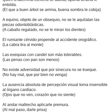
entolda.
(El que a buen árbol se arrima, buena sombra le cobija)
A equino, objeto de un obsequio, no se le aquilatan las
piezas odontoblásticas.
(A caballo regalado, no se le miran los dientes)
El rumiante cérvido propende al accidente orográfico.
(La cabra tira al monte)
Las exequias con candel son más tolerables.
(Las penas con pan son menos)
No existe adversidad que por sinecura no se trueque.
(No hay mal, que por bien no venga)
La ausencia absoluta de percepción visual torna insensible
al órgano cardíaco.
(Ojos que no ven, corazón que no siente)
Al andar maltrecho aplicarle premura.
(Al mal paso, darle prisa)