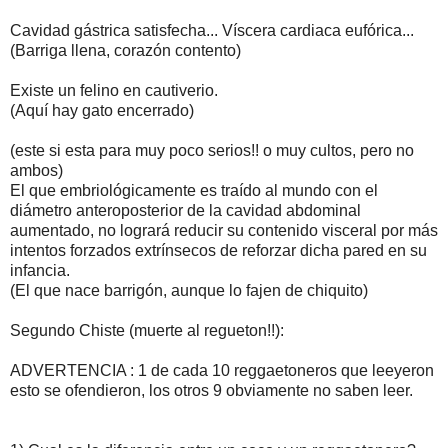
Cavidad gástrica satisfecha... Víscera cardiaca eufórica...
(Barriga llena, corazón contento)
Existe un felino en cautiverio.
(Aquí hay gato encerrado)
(este si esta para muy poco serios!! o muy cultos, pero no
ambos)
El que embriológicamente es traído al mundo con el
diámetro anteroposterior de la cavidad abdominal
aumentado, no logrará reducir su contenido visceral por más
intentos forzados extrínsecos de reforzar dicha pared en su
infancia.
(El que nace barrigón, aunque lo fajen de chiquito)
Segundo Chiste (muerte al regueton!!):
ADVERTENCIA : 1 de cada 10 reggaetoneros que leeyeron
esto se ofendieron, los otros 9 obviamente no saben leer.