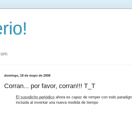
rio!
.com
domingo, 18 de mayo de 2008
Corran... por favor, corran!!! T_T
El susodicho periódico
ahora es capaz de romper con todo paradigma
incluida al inventar una nueva medida de tiempo