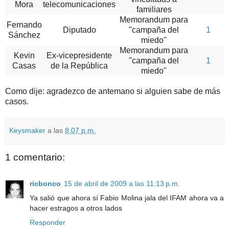
Mora
telecomunicaciones
familiares
Memorandum para
Fernando
Diputado
"campaña del
1
Sánchez
miedo"
Memorandum para
Kevin
Ex-vicepresidente
"campaña del
1
Casas
de la República
miedo"
Como dije: agradezco de antemano si alguien sabe de más
casos.
Keysmaker
a las
8:07 p.m.
1 comentario:
ricbonco
15 de abril de 2009 a las 11:13 p.m.
Ya salió que ahora sí Fabio Molina jala del IFAM ahora va a
hacer estragos a otros lados
Responder