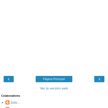
‹
›
Página Principal
Ver la versión web
Colaboradores
Julio...