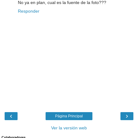
No ya en plan, cual es la fuente de la foto???
Responder
‹
›
Página Principal
Ver la versión web
Colaboradores