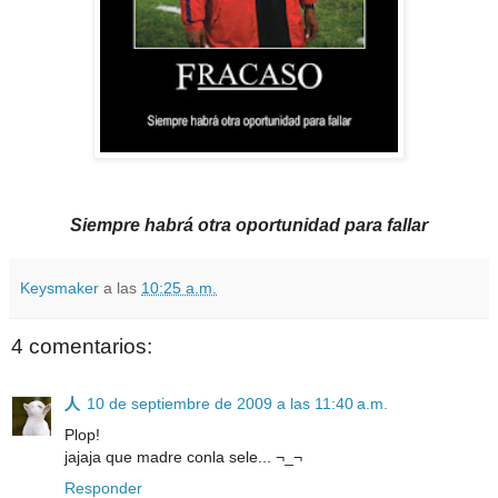
Siempre habrá otra oportunidad para fallar
Keysmaker
a las
10:25 a.m.
4 comentarios:
人
10 de septiembre de 2009 a las 11:40 a.m.
Plop!
jajaja que madre conla sele... ¬_¬
Responder