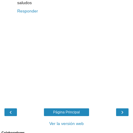
saludos
Responder
‹
›
Página Principal
Ver la versión web
Colaboradores