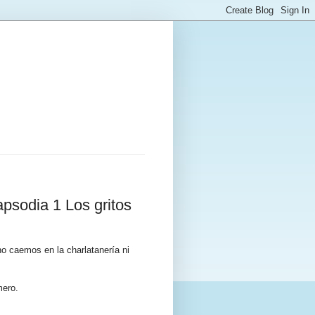
psodia 1 Los gritos
o caemos en la charlatanería ni
mero.