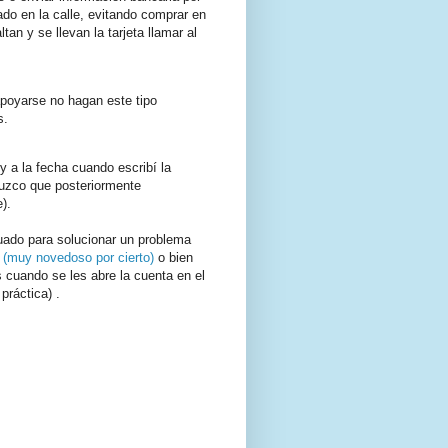
ado en la calle, evitando comprar en
an y se llevan la tarjeta llamar al
 apoyarse no hagan este tipo
s.
y a la fecha cuando escribí la
duzco que posteriormente
).
cuado para solucionar un problema
 (muy novedoso por cierto)
o bien
s cuando se les abre la cuenta en el
práctica) .