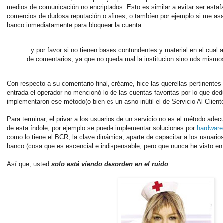
medios de comunicación no encriptados. Esto es similar a evitar ser estaf
comercios de dudosa reputación o afines, o tambíen por ejemplo si me asalt
banco inmediatamente para bloquear la cuenta.
..y por favor si no tienen bases contundentes y material en el cual
de comentarios, ya que no queda mal la institucion sino uds mismo
Con respecto a su comentario final, créame, hice las querellas pertinentes 
entrada el operador no mencionó lo de las cuentas favoritas por lo que de
implementaron ese método(o bien es un asno inútil el de Servicio Al Cliente
Para terminar, el privar a los usuarios de un servicio no es el método ade
de esta índole, por ejemplo se puede implementar soluciones por
hardware
como lo tiene el BCR, la clave dinámica, aparte de capacitar a los usuario
banco (cosa que es escencial e indispensable, pero que nunca he visto en 
Así que, usted
solo está viendo desorden en el ruido
.