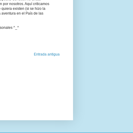
 por nosotros. Aquí criticamos
quiera existen (si se hizo la
 aventura en el País de las
rsonales ^_^
Entrada antigua