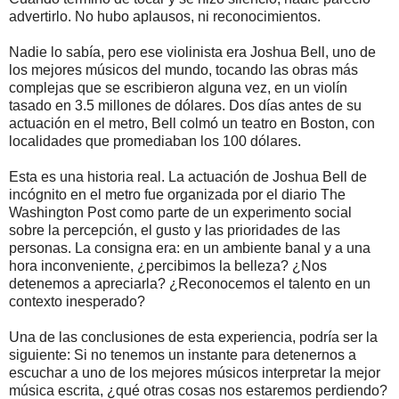
advertirlo. No hubo aplausos, ni reconocimientos.
Nadie lo sabía, pero ese violinista era Joshua Bell, uno de
los mejores músicos del mundo, tocando las obras más
complejas que se escribieron alguna vez, en un violín
tasado en 3.5 millones de dólares. Dos días antes de su
actuación en el metro, Bell colmó un teatro en Boston, con
localidades que promediaban los 100 dólares.
Esta es una historia real. La actuación de Joshua Bell de
incógnito en el metro fue organizada por el diario The
Washington Post como parte de un experimento social
sobre la percepción, el gusto y las prioridades de las
personas. La consigna era: en un ambiente banal y a una
hora inconveniente, ¿percibimos la belleza? ¿Nos
detenemos a apreciarla? ¿Reconocemos el talento en un
contexto inesperado?
Una de las conclusiones de esta experiencia, podría ser la
siguiente: Si no tenemos un instante para detenernos a
escuchar a uno de los mejores músicos interpretar la mejor
música escrita, ¿qué otras cosas nos estaremos perdiendo?