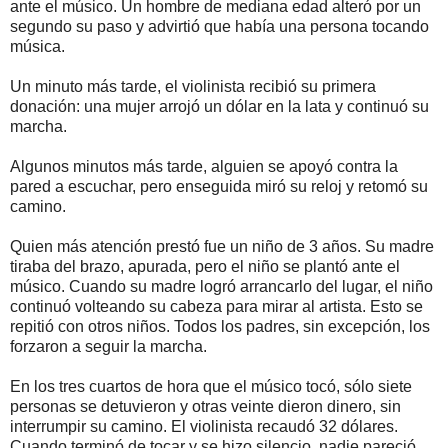
ante el músico. Un hombre de mediana edad alteró por un
segundo su paso y advirtió que había una persona tocando
música.
Un minuto más tarde, el violinista recibió su primera
donación: una mujer arrojó un dólar en la lata y continuó su
marcha.
Algunos minutos más tarde, alguien se apoyó contra la
pared a escuchar, pero enseguida miró su reloj y retomó su
camino.
Quien más atención prestó fue un niño de 3 años. Su madre
tiraba del brazo, apurada, pero el niño se plantó ante el
músico. Cuando su madre logró arrancarlo del lugar, el niño
continuó volteando su cabeza para mirar al artista. Esto se
repitió con otros niños. Todos los padres, sin excepción, los
forzaron a seguir la marcha.
En los tres cuartos de hora que el músico tocó, sólo siete
personas se detuvieron y otras veinte dieron dinero, sin
interrumpir su camino. El violinista recaudó 32 dólares.
Cuando terminó de tocar y se hizo silencio, nadie pareció