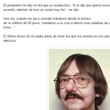
El psiquiatra me dijo un día que yo estaba loco. Yo le dije que quería esc
acuerdo, además de loco es usted muy feo", me dijo.
Una vez cuando me iba a suicidar tirándome desde la terraza
de un edificio de 50 pisos, mandaron a un cura a darme unas palabras de a
listos..."
El último deseo de mi padre antes de morir era que me sentara en sus pier
eléctrica...