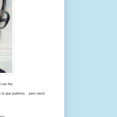
n ser feo
s lo que pudimos... pero nació
dos.