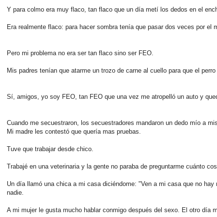
Y para colmo era muy flaco, tan flaco que un día metí los dedos en el enchu
Era realmente flaco: para hacer sombra tenía que pasar dos veces por el 
Pero mi problema no era ser tan flaco sino ser FEO.
Mis padres tenían que atarme un trozo de carne al cuello para que el perro
Sí, amigos, yo soy FEO, tan FEO que una vez me atropelló un auto y que
Cuando me secuestraron, los secuestradores mandaron un dedo mío a mis
Mi madre les contestó que quería mas pruebas.
Tuve que trabajar desde chico.
Trabajé en una veterinaria y la gente no paraba de preguntarme cuánto cos
Un día llamó una chica a mi casa diciéndome: "Ven a mi casa que no hay 
nadie.
A mi mujer le gusta mucho hablar conmigo después del sexo. El otro día m