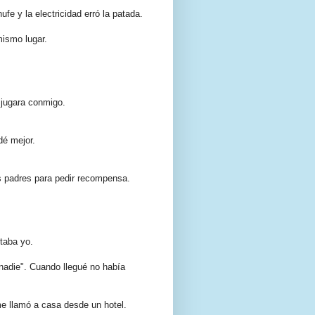
fe y la electricidad erró la patada.
mismo lugar.
 jugara conmigo.
dé mejor.
 padres para pedir recompensa.
taba yo.
nadie". Cuando llegué no había
e llamó a casa desde un hotel.