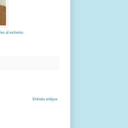
 feo al extremo
Entrada antigua