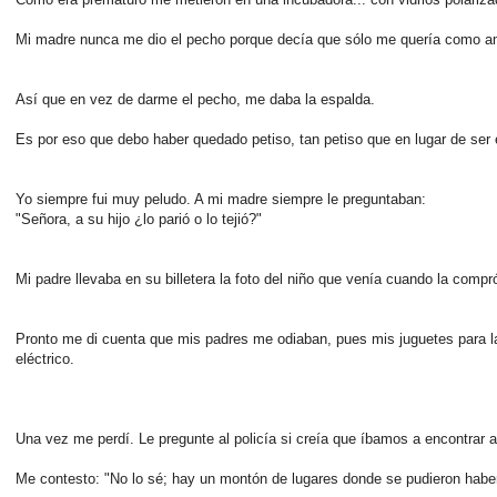
Mi madre nunca me dio el pecho porque decía que sólo me quería como a
Así que en vez de darme el pecho, me daba la espalda.
Es por eso que debo haber quedado petiso, tan petiso que en lugar de ser
Yo siempre fui muy peludo. A mi madre siempre le preguntaban:
"Señora, a su hijo ¿lo parió o lo tejió?"
Mi padre llevaba en su billetera la foto del niño que venía cuando la compr
Pronto me di cuenta que mis padres me odiaban, pues mis juguetes para la
eléctrico.
Una vez me perdí. Le pregunte al policía si creía que íbamos a encontrar 
Me contesto: "No lo sé; hay un montón de lugares donde se pudieron habe