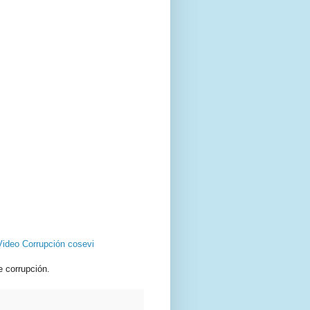
ideo Corrupción cosevi
e corrupción.