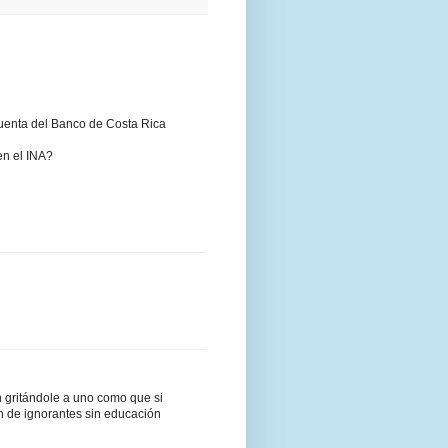
uenta del Banco de Costa Rica
en el INA?
 gritándole a uno como que si
n de ignorantes sin educación