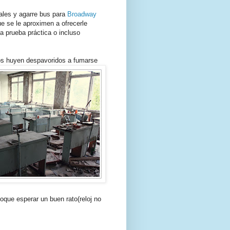
tales y agarre bus para
Broadway
e se le aproximen a ofrecerle
 prueba práctica o incluso
s huyen despavoridos a fumarse
toque esperar un buen rato(reloj no