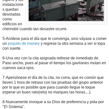
instalacione
s quedan
desoladas
como
edificios en
chernobil cuando tan desastre ocurre.
5-Anótese para el día que le convenga, sino váyase a comer
un
poquito de mamey
y regrese la otra semana a ver si topa
con suerte.
6-Una vez con la cita asignada retírese de inmediato de
Paso ancho, pues al pasar el tiempo los gavilanes mutan en
cuervos saca ojos.
7-Apersónese el día de la cita, no corra, que es común que
lleven 1 hora de retraso con las pruebas del grupo anterior
por lo que es posible que para cuando llegue le toque
esperar un buen rato(reloj no marques las horas....).
8-Nuevamente invoque a su Dios de preferencia y pida por
"El Sistema".