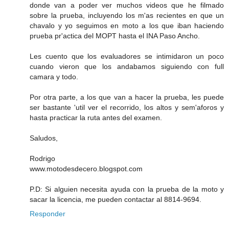
donde van a poder ver muchos videos que he filmado
sobre la prueba, incluyendo los m'as recientes en que un
chavalo y yo seguimos en moto a los que iban haciendo
prueba pr'actica del MOPT hasta el INA Paso Ancho.
Les cuento que los evaluadores se intimidaron un poco
cuando vieron que los andabamos siguiendo con full
camara y todo.
Por otra parte, a los que van a hacer la prueba, les puede
ser bastante 'util ver el recorrido, los altos y sem'aforos y
hasta practicar la ruta antes del examen.
Saludos,
Rodrigo
www.motodesdecero.blogspot.com
P.D: Si alguien necesita ayuda con la prueba de la moto y
sacar la licencia, me pueden contactar al 8814-9694.
Responder