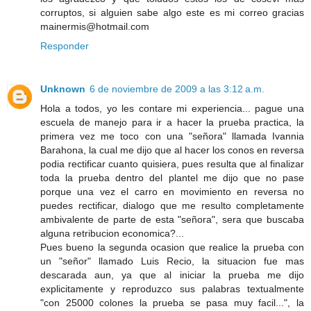
corruptos, si alguien sabe algo este es mi correo gracias
mainermis@hotmail.com
Responder
Unknown
6 de noviembre de 2009 a las 3:12 a.m.
Hola a todos, yo les contare mi experiencia... pague una
escuela de manejo para ir a hacer la prueba practica, la
primera vez me toco con una "señora" llamada Ivannia
Barahona, la cual me dijo que al hacer los conos en reversa
podia rectificar cuanto quisiera, pues resulta que al finalizar
toda la prueba dentro del plantel me dijo que no pase
porque una vez el carro en movimiento en reversa no
puedes rectificar, dialogo que me resulto completamente
ambivalente de parte de esta "señora", sera que buscaba
alguna retribucion economica?...
Pues bueno la segunda ocasion que realice la prueba con
un "señor" llamado Luis Recio, la situacion fue mas
descarada aun, ya que al iniciar la prueba me dijo
explicitamente y reproduzco sus palabras textualmente
"con 25000 colones la prueba se pasa muy facil...", la