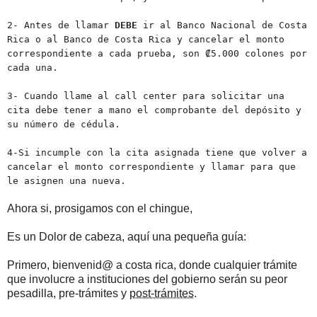
2- Antes de llamar
DEBE
ir al Banco Nacional de Costa
Rica o al Banco de Costa Rica y cancelar el monto
correspondiente a cada prueba, son ₡5.000 colones por
cada una.
3- Cuando llame al call center para solicitar una
cita debe tener a mano el comprobante del depósito y
su número de cédula.
4-Si incumple con la cita asignada tiene que volver a
cancelar el monto correspondiente y llamar para que
le asignen una nueva.
Ahora si, prosigamos con el chingue,
Es un Dolor de cabeza, aquí una pequeña guía:
Primero, bienvenid@ a costa rica, donde cualquier trámite
que involucre a instituciones del gobierno serán su peor
pesadilla, pre-trámites y
post-trámites
.