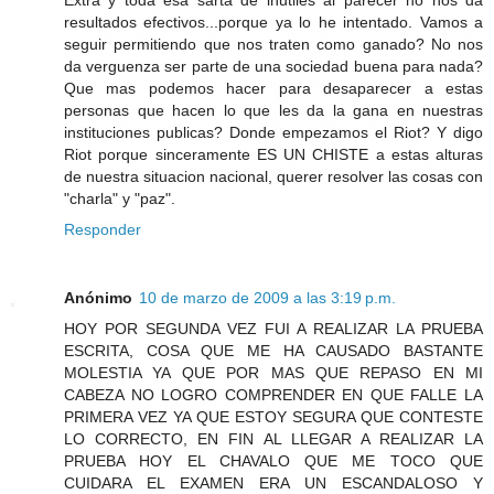
resultados efectivos...porque ya lo he intentado. Vamos a
seguir permitiendo que nos traten como ganado? No nos
da verguenza ser parte de una sociedad buena para nada?
Que mas podemos hacer para desaparecer a estas
personas que hacen lo que les da la gana en nuestras
instituciones publicas? Donde empezamos el Riot? Y digo
Riot porque sinceramente ES UN CHISTE a estas alturas
de nuestra situacion nacional, querer resolver las cosas con
"charla" y "paz".
Responder
Anónimo
10 de marzo de 2009 a las 3:19 p.m.
HOY POR SEGUNDA VEZ FUI A REALIZAR LA PRUEBA
ESCRITA, COSA QUE ME HA CAUSADO BASTANTE
MOLESTIA YA QUE POR MAS QUE REPASO EN MI
CABEZA NO LOGRO COMPRENDER EN QUE FALLE LA
PRIMERA VEZ YA QUE ESTOY SEGURA QUE CONTESTE
LO CORRECTO, EN FIN AL LLEGAR A REALIZAR LA
PRUEBA HOY EL CHAVALO QUE ME TOCO QUE
CUIDARA EL EXAMEN ERA UN ESCANDALOSO Y