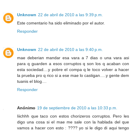
Unknown
22 de abril de 2010 a las 9:39 p.m.
Este comentario ha sido eliminado por el autor.
Responder
Unknown
22 de abril de 2010 a las 9:40 p.m.
mae deberian mandar esa vara a 7 dias o una vara asi
para q guarden a esos corruptos q son los q acaban con
esta sociedad....y pobre el compa q le toco volver a hacer
la prueba pro q rico si a ese mae lo castigan.....y gente dem
tuanis el blog....
Responder
Anónimo
19 de septiembre de 2010 a las 10:33 p.m.
Iiichhh que taco con estos chorizeros corruptos. Pero les
digo una cosa si el mae me sale con la hablada del que
vamos a hacer con esto : ???? yo si le digo di aqui tengo