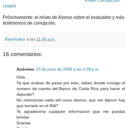
Video Corrupción
cosevi
Próximamente: el relato de Alonso sobre el evaluador y más
testimonios de corrupción.
Keysmaker
a las
11:49 a.m.
16 comentarios:
Anónimo
23 de junio de 2008 a las 2:39 p.m.
Hola...
Ya que acabas de pasar por esto, sabes donde consigo el
numero de cuenta del Banco de Costa Rica para hacer el
deposito?
No mencionas nada del curso teorico, que me dijeron hay
que tomarlo en el INA?
Te agradeceria cualquier informacion que me puedas
brindar
Gracias