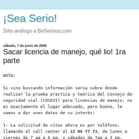
¡Sea Serio!
Sitio análogo a BeSerious.com
sábado, 7 de junio de 2008
Sacar licencia de manejo, qué lio! 1ra
parte
NOTA:
Si vino buscando información seria sobre donde
realizar la prueba práctica y teórica del Consejo de
seguridad vial (COSEVI) para licencias de manejo, no
es exactamente el lugar adecuado, pero bueno, le
vamos a dar unos datos de su interés:
1- La solicitud de citas ahora es por teléfono,
llamando al call center al
22 06 77 73
, de lunes a
viernes de 7 am a 6 pm, y sábados de 7am a 3 pm.