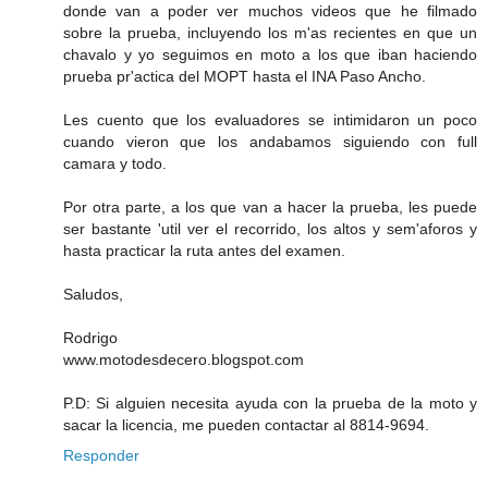
donde van a poder ver muchos videos que he filmado
sobre la prueba, incluyendo los m'as recientes en que un
chavalo y yo seguimos en moto a los que iban haciendo
prueba pr'actica del MOPT hasta el INA Paso Ancho.
Les cuento que los evaluadores se intimidaron un poco
cuando vieron que los andabamos siguiendo con full
camara y todo.
Por otra parte, a los que van a hacer la prueba, les puede
ser bastante 'util ver el recorrido, los altos y sem'aforos y
hasta practicar la ruta antes del examen.
Saludos,
Rodrigo
www.motodesdecero.blogspot.com
P.D: Si alguien necesita ayuda con la prueba de la moto y
sacar la licencia, me pueden contactar al 8814-9694.
Responder