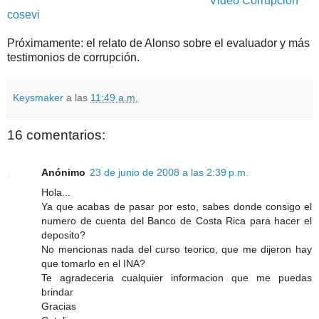
Video Corrupción
cosevi
Próximamente: el relato de Alonso sobre el evaluador y más
testimonios de corrupción.
Keysmaker
a las
11:49 a.m.
16 comentarios:
Anónimo
23 de junio de 2008 a las 2:39 p.m.
Hola...
Ya que acabas de pasar por esto, sabes donde consigo el
numero de cuenta del Banco de Costa Rica para hacer el
deposito?
No mencionas nada del curso teorico, que me dijeron hay
que tomarlo en el INA?
Te agradeceria cualquier informacion que me puedas
brindar
Gracias