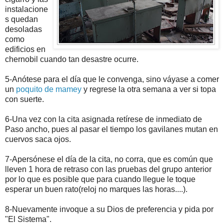
instalacione
s quedan
desoladas
como
edificios en
chernobil cuando tan desastre ocurre.
5-Anótese para el día que le convenga, sino váyase a comer
un
poquito de mamey
y regrese la otra semana a ver si topa
con suerte.
6-Una vez con la cita asignada retírese de inmediato de
Paso ancho, pues al pasar el tiempo los gavilanes mutan en
cuervos saca ojos.
7-Apersónese el día de la cita, no corra, que es común que
lleven 1 hora de retraso con las pruebas del grupo anterior
por lo que es posible que para cuando llegue le toque
esperar un buen rato(reloj no marques las horas....).
8-Nuevamente invoque a su Dios de preferencia y pida por
"El Sistema".