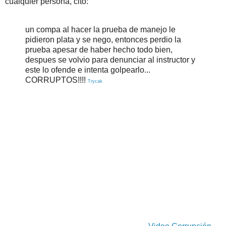
cualquier persona, cito:
un compa al hacer la prueba de manejo le
pidieron plata y se nego, entonces perdio la
prueba apesar de haber hecho todo bien,
despues se volvio para denunciar al instructor y
este lo ofende e intenta golpearlo...
CORRUPTOS!!!!
Trycak