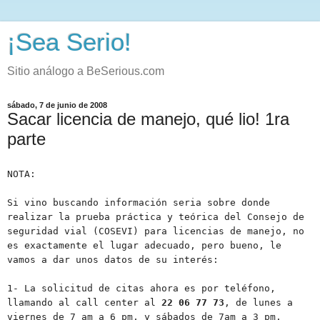
¡Sea Serio!
Sitio análogo a BeSerious.com
sábado, 7 de junio de 2008
Sacar licencia de manejo, qué lio! 1ra
parte
NOTA:
Si vino buscando información seria sobre donde
realizar la prueba práctica y teórica del Consejo de
seguridad vial (COSEVI) para licencias de manejo, no
es exactamente el lugar adecuado, pero bueno, le
vamos a dar unos datos de su interés:
1- La solicitud de citas ahora es por teléfono,
llamando al call center al
22 06 77 73
, de lunes a
viernes de 7 am a 6 pm, y sábados de 7am a 3 pm.