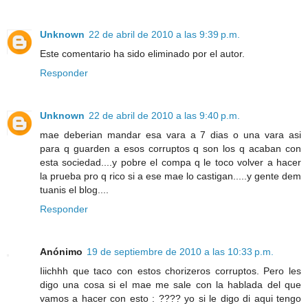
Unknown
22 de abril de 2010 a las 9:39 p.m.
Este comentario ha sido eliminado por el autor.
Responder
Unknown
22 de abril de 2010 a las 9:40 p.m.
mae deberian mandar esa vara a 7 dias o una vara asi
para q guarden a esos corruptos q son los q acaban con
esta sociedad....y pobre el compa q le toco volver a hacer
la prueba pro q rico si a ese mae lo castigan.....y gente dem
tuanis el blog....
Responder
Anónimo
19 de septiembre de 2010 a las 10:33 p.m.
Iiichhh que taco con estos chorizeros corruptos. Pero les
digo una cosa si el mae me sale con la hablada del que
vamos a hacer con esto : ???? yo si le digo di aqui tengo