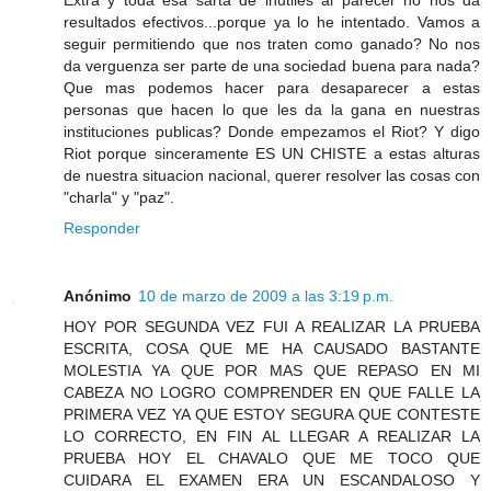
resultados efectivos...porque ya lo he intentado. Vamos a
seguir permitiendo que nos traten como ganado? No nos
da verguenza ser parte de una sociedad buena para nada?
Que mas podemos hacer para desaparecer a estas
personas que hacen lo que les da la gana en nuestras
instituciones publicas? Donde empezamos el Riot? Y digo
Riot porque sinceramente ES UN CHISTE a estas alturas
de nuestra situacion nacional, querer resolver las cosas con
"charla" y "paz".
Responder
Anónimo
10 de marzo de 2009 a las 3:19 p.m.
HOY POR SEGUNDA VEZ FUI A REALIZAR LA PRUEBA
ESCRITA, COSA QUE ME HA CAUSADO BASTANTE
MOLESTIA YA QUE POR MAS QUE REPASO EN MI
CABEZA NO LOGRO COMPRENDER EN QUE FALLE LA
PRIMERA VEZ YA QUE ESTOY SEGURA QUE CONTESTE
LO CORRECTO, EN FIN AL LLEGAR A REALIZAR LA
PRUEBA HOY EL CHAVALO QUE ME TOCO QUE
CUIDARA EL EXAMEN ERA UN ESCANDALOSO Y