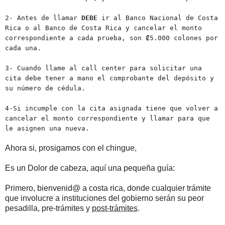
2- Antes de llamar
DEBE
ir al Banco Nacional de Costa
Rica o al Banco de Costa Rica y cancelar el monto
correspondiente a cada prueba, son ₡5.000 colones por
cada una.
3- Cuando llame al call center para solicitar una
cita debe tener a mano el comprobante del depósito y
su número de cédula.
4-Si incumple con la cita asignada tiene que volver a
cancelar el monto correspondiente y llamar para que
le asignen una nueva.
Ahora si, prosigamos con el chingue,
Es un Dolor de cabeza, aquí una pequeña guía:
Primero, bienvenid@ a costa rica, donde cualquier trámite
que involucre a instituciones del gobierno serán su peor
pesadilla, pre-trámites y
post-trámites
.