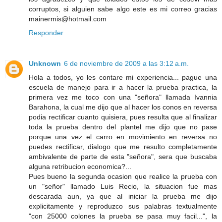
corruptos, si alguien sabe algo este es mi correo gracias
mainermis@hotmail.com
Responder
Unknown
6 de noviembre de 2009 a las 3:12 a.m.
Hola a todos, yo les contare mi experiencia... pague una
escuela de manejo para ir a hacer la prueba practica, la
primera vez me toco con una "señora" llamada Ivannia
Barahona, la cual me dijo que al hacer los conos en reversa
podia rectificar cuanto quisiera, pues resulta que al finalizar
toda la prueba dentro del plantel me dijo que no pase
porque una vez el carro en movimiento en reversa no
puedes rectificar, dialogo que me resulto completamente
ambivalente de parte de esta "señora", sera que buscaba
alguna retribucion economica?...
Pues bueno la segunda ocasion que realice la prueba con
un "señor" llamado Luis Recio, la situacion fue mas
descarada aun, ya que al iniciar la prueba me dijo
explicitamente y reproduzco sus palabras textualmente
"con 25000 colones la prueba se pasa muy facil...", la